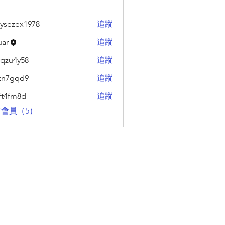
ysezex1978
追蹤
zex1978
uar
追蹤
qzu4y58
追蹤
4y58
tn7gqd9
追蹤
qd9
ft4fm8d
追蹤
m8d
會員（5）