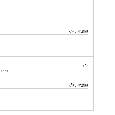
5 次瀏覽
 group.
3 次瀏覽