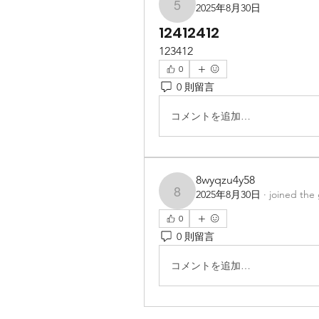
2025年8月30日
5cytn7gqd9
12412412
123412
0
0 則留言
コメントを追加…
8wyqzu4y58
2025年8月30日
·
joined the
8wyqzu4y58
0
0 則留言
コメントを追加…