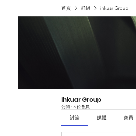
首頁
群組
ihkuar Group
ihkuar Group
公開
·
5 位會員
討論
媒體
會員