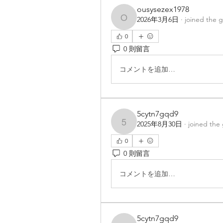
ousysezex1978
2026年3月6日
·
joined the 
ousysezex1978
0
0 則留言
コメントを追加…
5cytn7gqd9
2025年8月30日
·
joined the
5cytn7gqd9
0
0 則留言
コメントを追加…
5cytn7gqd9