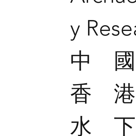
y Rese
中
香
水