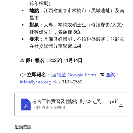
跨年檔期）
地點
：江西省宜春市樟樹市（吳城遺址）及南
昌市
對象
：大專、本科或碩士生（修讀歷史/人文/
社科優先），名額僅 
8位
要求
：具備良好體能，不怕戶外嚴寒，並願意
在社交媒體分享學習成果
⚠️ 截止報名：2025年11月14日
👉 
立即報名
：[
連結至 Google Form
]  📧 
查詢
：
Info@iycea.org.hk
 / 3101-0560
考古工作實習及體驗計劃2025_吳城遺址西南調
.pdf
下載 PDF • 549KB
活動資訊