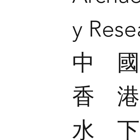
y Rese
中
香
水