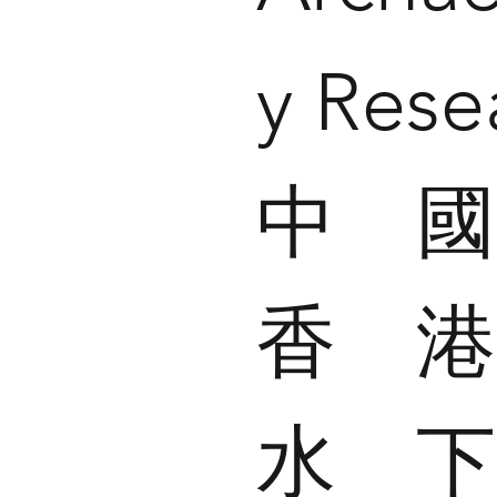
y Rese
中
香
水